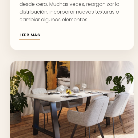
desde cero. Muchas veces, reorganizar la
distribución, incorporar nuevas texturas o
cambiar algunos elementos…
LEER MÁS