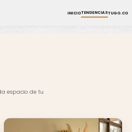
TENDENCIAS
INICIO
TUGO.CO
ada espacio de tu