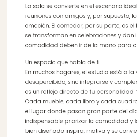
La sala se convierte en el escenario idea
reuniones con amigos y, por supuesto, lo
emoción. El comedor, por su parte, es el
se transforman en celebraciones y dan ini
comodidad deben ir de la mano para 
Un espacio que habla de ti
En muchos hogares, el estudio está a la
desapercibido, sino integrarse y comple
es un reflejo directo de tu personalidad: t
Cada mueble, cada libro y cada cuadro
el lugar donde pasan gran parte del día
indispensable priorizar la comodidad y la
bien diseñado inspira, motiva y se convi