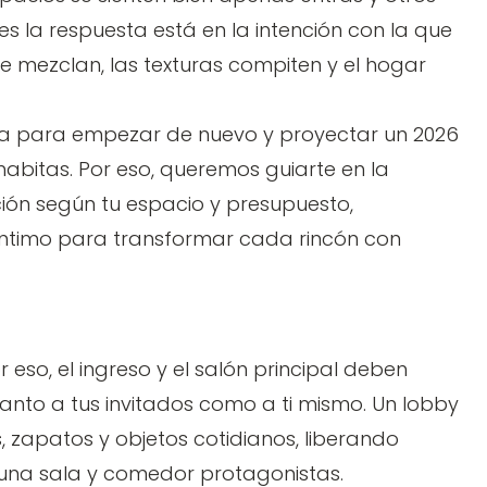
 la respuesta está en la intención con la que
 se mezclan, las texturas compiten y el hogar
ta para empezar de nuevo y proyectar un 2026
abitas. Por eso, queremos guiarte en la
ción según tu espacio y presupuesto,
 íntimo para transformar cada rincón con
 eso, el ingreso y el salón principal deben
tanto a tus invitados como a ti mismo. Un lobby
 zapatos y objetos cotidianos, liberando
una sala y comedor protagonistas.