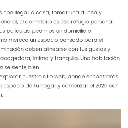
 con llegar a casa, tomar una ducha y
neral, el dormitorio es ese refugio personal
películas, pedimos un domicilio o
iario merece un espacio pensado para el
 iluminación deben alinearse con tus gustos y
cogedora, íntima y tranquila. Una habitación
 se siente bien.
o explorar nuestro sitio web, donde encontrarás
a espacio de tu hogar y comenzar el 2026 con
n.