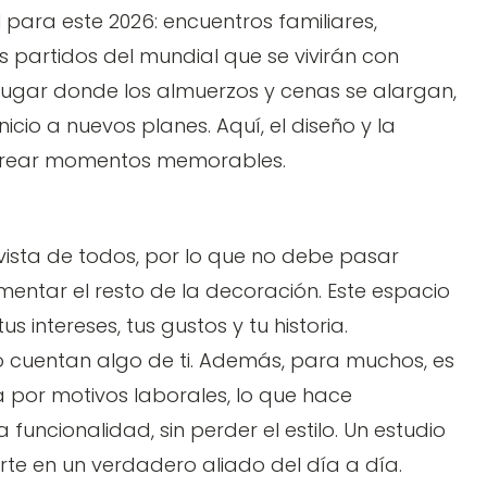
l para este 2026: encuentros familiares,
s partidos del mundial que se vivirán con
 lugar donde los almuerzos y cenas se alargan,
cio a nuevos planes. Aquí, el diseño y la
crear momentos memorables.
 vista de todos, por lo que no debe pasar
mentar el resto de la decoración. Este espacio
us intereses, tus gustos y tu historia.
 cuentan algo de ti. Además, para muchos, es
 por motivos laborales, lo que hace
 funcionalidad, sin perder el estilo. Un estudio
erte en un verdadero aliado del día a día.