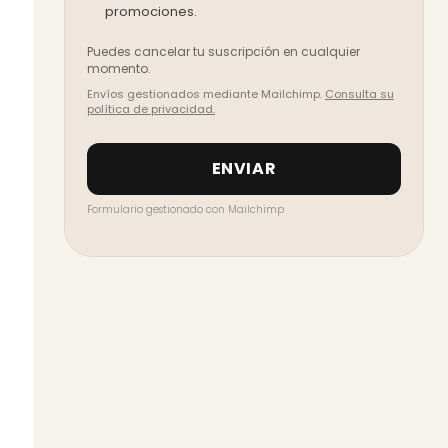
promociones.
Puedes cancelar tu suscripción en cualquier
momento.
Envíos gestionados mediante Mailchimp.
Consulta su
política de privacidad.
Formulario gestionado con
Mailchimp