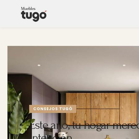
CONSEJOS TUGÓ
Este año, tu hogar mer
intención