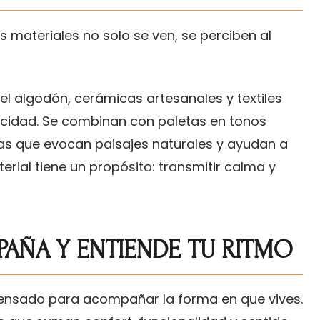
s materiales no solo se ven, se perciben al
 el algodón, cerámicas artesanales y textiles
ticidad. Se combinan con paletas en tonos
llas que evocan paisajes naturales y ayudan a
rial tiene un propósito: transmitir calma y
AÑA Y ENTIENDE TU RITMO
pensado para acompañar la forma en que vives.