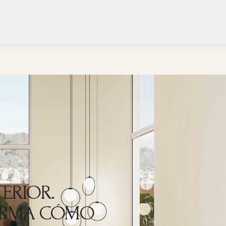
TERIOR.
ORMA CÓMO