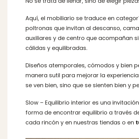
No se trata de llenar, sino de elegir pie
Aquí, el mobiliario se traduce en categ
poltronas que invitan al descanso, camas
auxiliares y de centro que acompañan s
cálidas y equilibradas.
Diseños atemporales, cómodos y bien pe
manera sutil para mejorar la experienci
se ven bien, sino que se sienten bien y 
Slow – Equilibrio interior es una invitaci
forma de encontrar equilibrio a través 
cada rincón y en nuestras tiendas o en
t