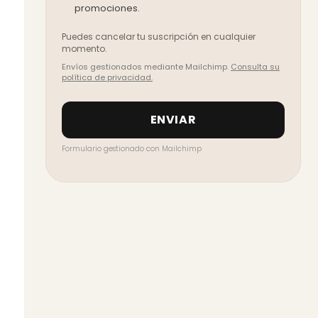
promociones.
Puedes cancelar tu suscripción en cualquier
momento.
Envíos gestionados mediante Mailchimp.
Consulta su
política de privacidad.
Formulario gestionado con
Mailchimp