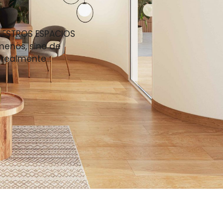
UESTROS ESPACIOS
 menos, sino de
e realmente…