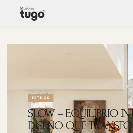
ESTILOS
SLOW – EQUILIBRIO IN
DISEÑO QUE TRANSF