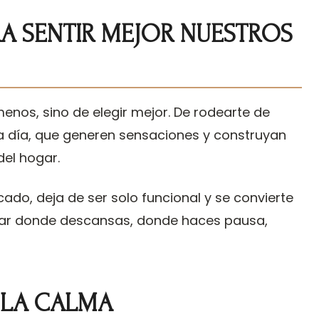
RA SENTIR MEJOR NUESTROS
 menos, sino de elegir mejor. De rodearte de
a día, que generen sensaciones y construyan
el hogar.
icado, deja de ser solo funcional y se convierte
lugar donde descansas, donde haces pausa,
 LA CALMA