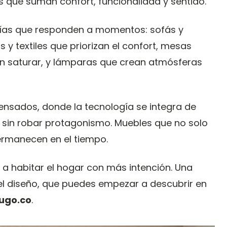
zas que suman confort, funcionalidad y sentido.
orías que responden a momentos: sofás y
 y textiles que priorizan el confort, mesas
in saturar, y lámparas que crean atmósferas
nsados, donde la tecnología se integra de
a sin robar protagonismo. Muebles que no solo
permanecen en el tiempo.
ón a habitar el hogar con más intención. Una
del diseño, que puedes empezar a descubrir en
ugo.co
.