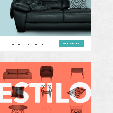
VER AHORA
Busca lo último en tendencias