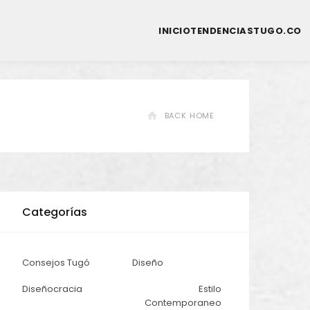
INICIO
TENDENCIAS
TUGO.CO
BACK HOME
Categorías
Consejos Tugó
Diseño
Diseñocracia
Estilo
Contemporaneo