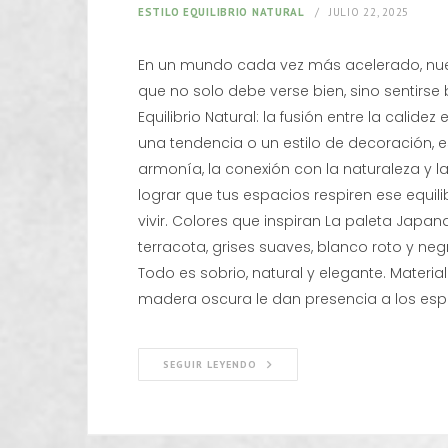
ESTILO EQUILIBRIO NATURAL
JULIO 22, 2025
En un mundo cada vez más acelerado, nues
que no solo debe verse bien, sino sentirse 
Equilibrio Natural: la fusión entre la cali
una tendencia o un estilo de decoración, e
armonía, la conexión con la naturaleza y l
lograr que tus espacios respiren ese equil
vivir. Colores que inspiran La paleta Japandi
terracota, grises suaves, blanco roto y ne
Todo es sobrio, natural y elegante. Materia
madera oscura le dan presencia a los espa
SEGUIR LEYENDO