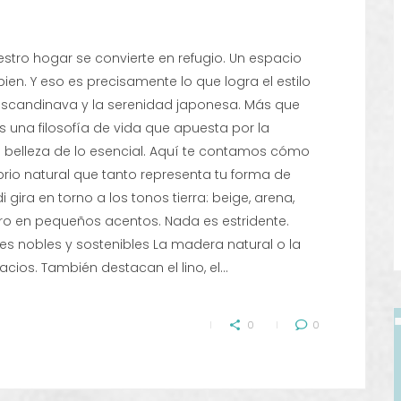
tro hogar se convierte en refugio. Un espacio
bien. Y eso es precisamente lo que logra el estilo
dez escandinava y la serenidad japonesa. Más que
s una filosofía de vida que apuesta por la
a belleza de lo esencial. Aquí te contamos cómo
ibrio natural que tanto representa tu forma de
 gira en torno a los tonos tierra: beige, arena,
gro en pequeños acentos. Nada es estridente.
les nobles y sostenibles La madera natural o la
cios. También destacan el lino, el…
0
0