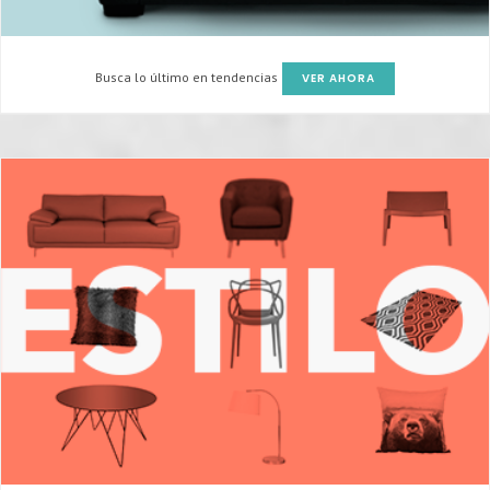
Busca lo último en tendencias
VER AHORA