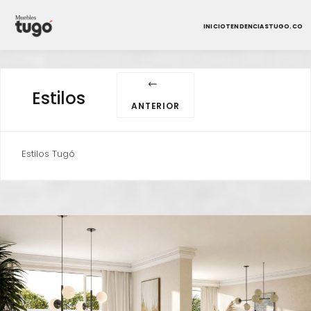
INICIO
TENDENCIAS
TUGO.CO
Estilos
ANTERIOR
Estilos Tugó