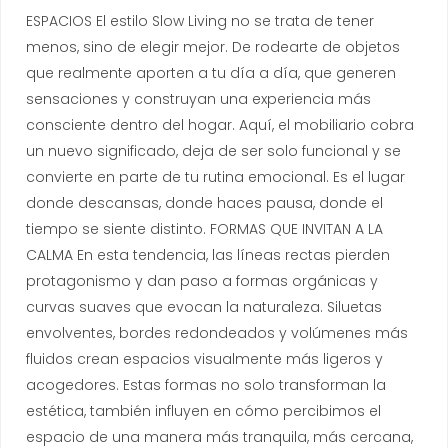
ESPACIOS El estilo Slow Living no se trata de tener
menos, sino de elegir mejor. De rodearte de objetos
que realmente aporten a tu día a día, que generen
sensaciones y construyan una experiencia más
consciente dentro del hogar. Aquí, el mobiliario cobra
un nuevo significado, deja de ser solo funcional y se
convierte en parte de tu rutina emocional. Es el lugar
donde descansas, donde haces pausa, donde el
tiempo se siente distinto. FORMAS QUE INVITAN A LA
CALMA En esta tendencia, las líneas rectas pierden
protagonismo y dan paso a formas orgánicas y
curvas suaves que evocan la naturaleza. Siluetas
envolventes, bordes redondeados y volúmenes más
fluidos crean espacios visualmente más ligeros y
acogedores. Estas formas no solo transforman la
estética, también influyen en cómo percibimos el
espacio de una manera más tranquila, más cercana,