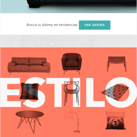
Busca lo último en tendencias
VER AHORA