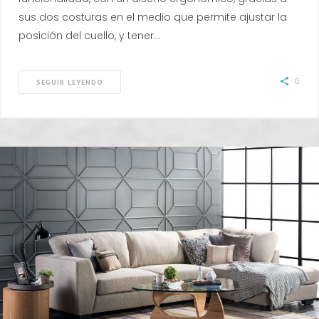
sus dos costuras en el medio que permite ajustar la
posición del cuello, y tener…
0
SEGUIR LEYENDO
TENDENCIAS
JUNIO 2, 2018
La innovación y la elegancia pueden ir de la mano. De