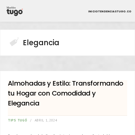
INICIO
TENDENCIAS
TUGO.CO
Elegancia
Almohadas y Estilo: Transformando
tu Hogar con Comodidad y
Elegancia
TIPS TUGÓ
ABRIL 1, 2024