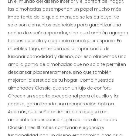
En el mundo del diseño interior y el confort del hogar,
las almohadas desempeñan un papel mucho más
importante de lo que a menudo se les atribuye. No
solo son elementos esenciales para garantizar una
noche de sueño reparador, sino que también agregan
toques de estilo y elegancia a cualquier espacio. En
muebles Tugó, entendemos la importancia de
fusionar comodidad y diseño, por eso ofrecemos una
amplia gama de almohadas que no solo te permiten
descansar placenteramente, sino que también
mejoran la estética de tu hogar. Como nuestras
almohadas Classic, que son un lujo de confort.
Ofrecen un soporte excepcional para el cuello y la
cabeza, garantizando una recuperación óptima.
Además, su diseño antimicrobios asegura un
ambiente de descanso higiénico. Las almohadas
Classic Lines Stitches combinan elegancia y
funcionalidad, con un diseño ergonómico, gracias a