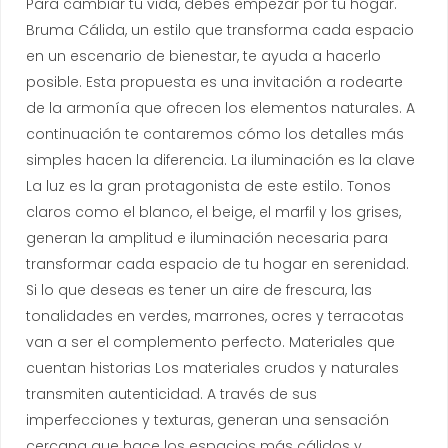
Para cambiar tu vida, debes empezar por tu hogar.
Bruma Cálida, un estilo que transforma cada espacio
en un escenario de bienestar, te ayuda a hacerlo
posible. Esta propuesta es una invitación a rodearte
de la armonía que ofrecen los elementos naturales. A
continuación te contaremos cómo los detalles más
simples hacen la diferencia. La iluminación es la clave
La luz es la gran protagonista de este estilo. Tonos
claros como el blanco, el beige, el marfil y los grises,
generan la amplitud e iluminación necesaria para
transformar cada espacio de tu hogar en serenidad.
Si lo que deseas es tener un aire de frescura, las
tonalidades en verdes, marrones, ocres y terracotas
van a ser el complemento perfecto. Materiales que
cuentan historias Los materiales crudos y naturales
transmiten autenticidad. A través de sus
imperfecciones y texturas, generan una sensación
cercana que hace los espacios más cálidos y