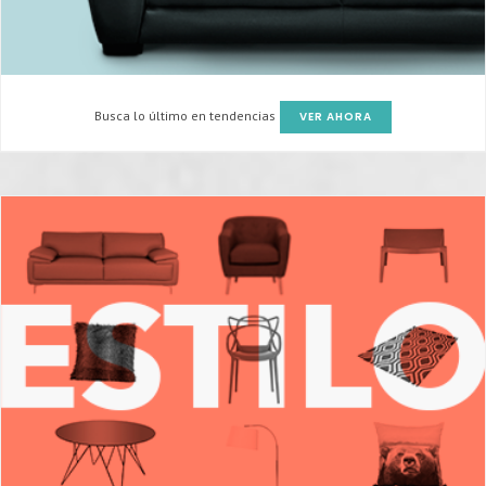
Busca lo último en tendencias
VER AHORA