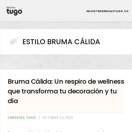
INICIO
TENDENCIAS
TUGO.CO
ESTILO BRUMA CÁLIDA
Bruma Cálida: Un respiro de wellness
que transforma tu decoración y tu
día
CONSEJOS TUGÓ
OCTUBRE 21, 2025