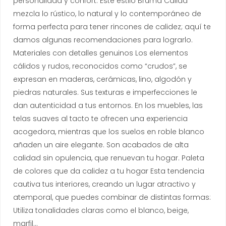
personalidad y confort. Este estilo Bruma Cálida
mezcla lo rústico, lo natural y lo contemporáneo de
forma perfecta para tener rincones de calidez; aquí te
damos algunas recomendaciones para lograrlo.
Materiales con detalles genuinos Los elementos
cálidos y rudos, reconocidos como “crudos”, se
expresan en maderas, cerámicas, lino, algodón y
piedras naturales. Sus texturas e imperfecciones le
dan autenticidad a tus entornos. En los muebles, las
telas suaves al tacto te ofrecen una experiencia
acogedora, mientras que los suelos en roble blanco
añaden un aire elegante. Son acabados de alta
calidad sin opulencia, que renuevan tu hogar. Paleta
de colores que da calidez a tu hogar Esta tendencia
cautiva tus interiores, creando un lugar atractivo y
atemporal, que puedes combinar de distintas formas:
Utiliza tonalidades claras como el blanco, beige,
marfil…