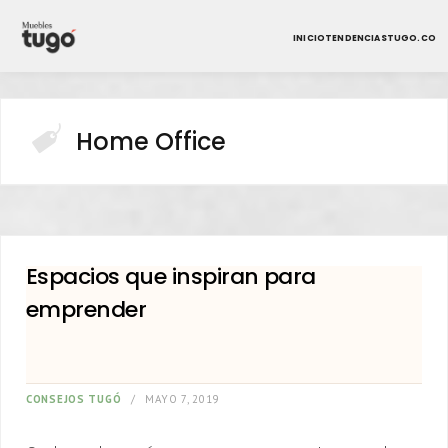
INICIO
TENDENCIAS
TUGO.CO
Home Office
Espacios que inspiran para
emprender
CONSEJOS TUGÓ
MAYO 7, 2019