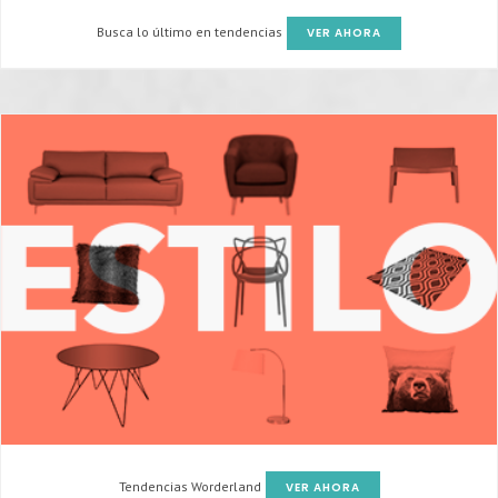
Busca lo último en tendencias
VER AHORA
Tendencias Worderland
VER AHORA