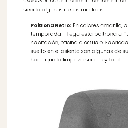
exclusivos con las últimas tendencias e
siendo algunos de los modelos:
Poltrona Retro:
En colores amarillo, 
temporada – llega esta poltrona a Tu
habitación, oficina o estudio. Fabricad
suelto en el asiento son algunas de s
hace que la limpieza sea muy fácil.