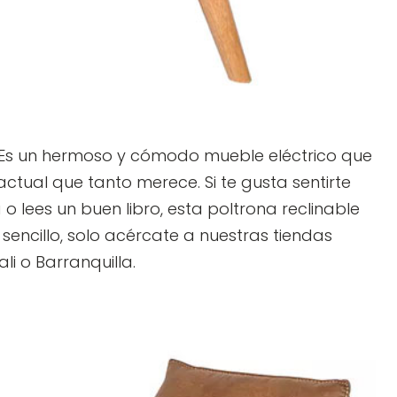
Es un hermoso y cómodo mueble eléctrico que
ctual que tanto merece. Si te gusta sentirte
o lees un buen libro, esta poltrona reclinable
sencillo, solo acércate a nuestras tiendas
li o Barranquilla.