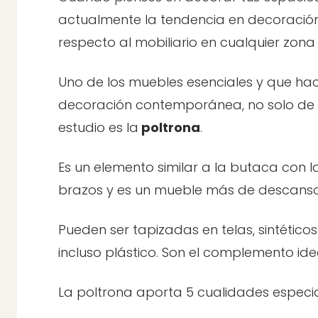
actualmente la tendencia en decoració
respecto al mobiliario en cualquier zona
Uno de los muebles esenciales y que ha
decoración contemporánea, no solo de la
estudio es la
poltrona
.
Es un elemento similar a la butaca con l
brazos y es un mueble más de descanso
Pueden ser tapizadas en telas, sintétic
incluso plástico. Son el complemento id
La poltrona aporta 5 cualidades especia