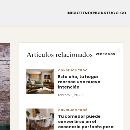
INICIO
TENDENCIAS
TUGO.CO
Artículos relacionados
VER TODOS
CONSEJOS TUGÓ
Este año, tu hogar
merece una nueva
intención
febrero 3, 2026
CONSEJOS TUGÓ
Tu comedor puede
convertirse en el
escenario perfecto para