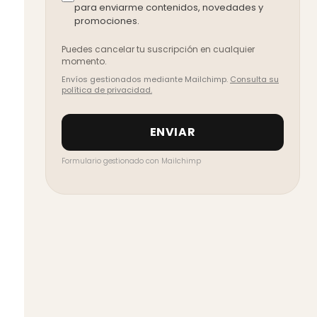
para enviarme contenidos, novedades y
promociones.
Puedes cancelar tu suscripción en cualquier
momento.
Envíos gestionados mediante Mailchimp.
Consulta su
política de privacidad.
Formulario gestionado con
Mailchimp