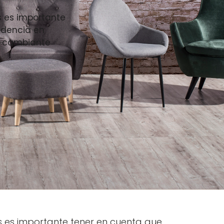
s es importante
ndencia en
o cambiante
 es importante tener en cuenta que