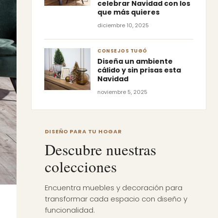
celebrar Navidad con los
que más quieres
diciembre 10, 2025
CONSEJOS TUGÓ
Diseña un ambiente
cálido y sin prisas esta
Navidad
noviembre 5, 2025
DISEÑO PARA TU HOGAR
Descubre nuestras
colecciones
Encuentra muebles y decoración para
transformar cada espacio con diseño y
funcionalidad.