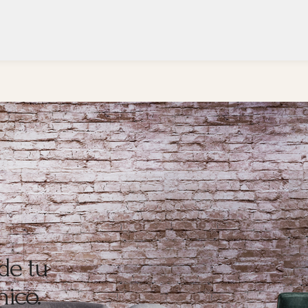
de tu
ico.