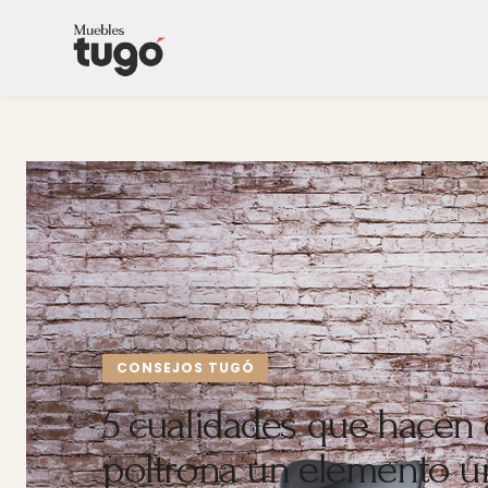
CONSEJOS TUGÓ
5 cualidades que hacen 
poltrona un elemento ún