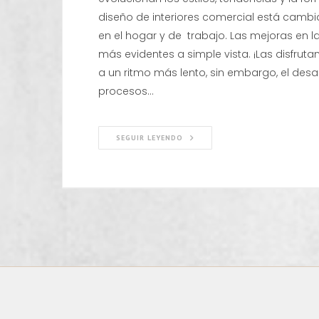
diseño de interiores comercial está camb
en el hogar y de trabajo. Las mejoras en
más evidentes a simple vista. ¡Las disfrut
a un ritmo más lento, sin embargo, el des
procesos…
SEGUIR LEYENDO