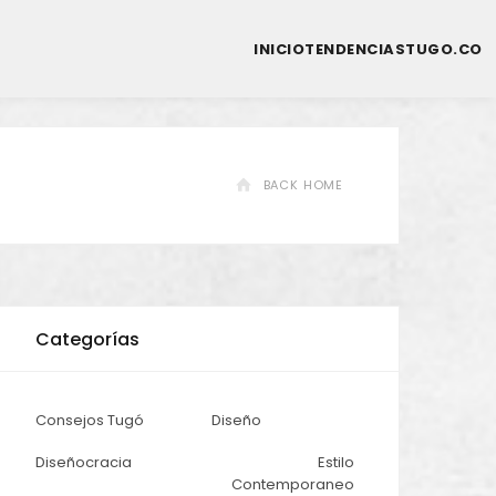
INICIO
TENDENCIAS
TUGO.CO
BACK HOME
Categorías
Consejos Tugó
Diseño
Diseñocracia
Estilo
Contemporaneo