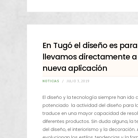
En Tugó el diseño es para
llevamos directamente a
nueva aplicación
NOTICIAS
JULIO 3, 2019
El diseño y la tecnología siempre han ido
potenciado la actividad del diseño para l
traduce en una mayor capacidad de resolu
diferentes productos. Sin duda alguna, l
del diseño, el interiorismo y la decoración
evolucionan los estilos, tendencias y la fo