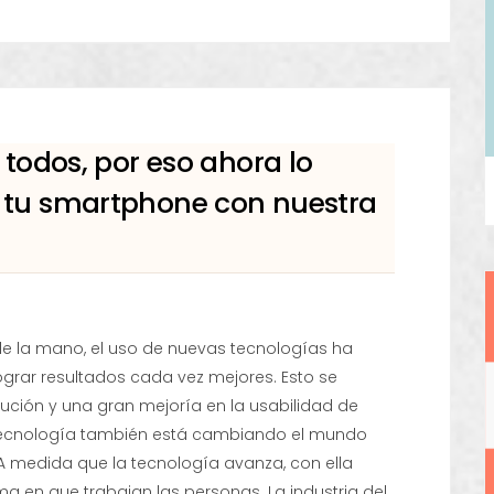
 todos, por eso ahora lo
 tu smartphone con nuestra
 de la mano, el uso de nuevas tecnologías ha
ograr resultados cada vez mejores. Esto se
ción y una gran mejoría en la usabilidad de
a tecnología también está cambiando el mundo
. A medida que la tecnología avanza, con ella
rma en que trabajan las personas. La industria del