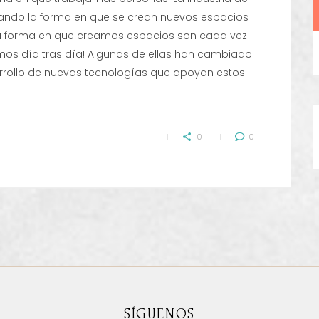
iando la forma en que se crean nuevos espacios
 la forma en que creamos espacios son cada vez
amos día tras día! Algunas de ellas han cambiado
arrollo de nuevas tecnologías que apoyan estos
0
0