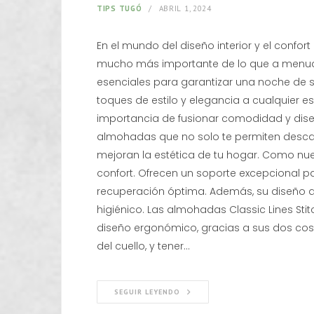
TIPS TUGÓ
ABRIL 1, 2024
En el mundo del diseño interior y el conf
mucho más importante de lo que a menudo
esenciales para garantizar una noche de 
toques de estilo y elegancia a cualquier 
importancia de fusionar comodidad y dis
almohadas que no solo te permiten desca
mejoran la estética de tu hogar. Como nue
confort. Ofrecen un soporte excepcional pa
recuperación óptima. Además, su diseño 
higiénico. Las almohadas Classic Lines St
diseño ergonómico, gracias a sus dos cost
del cuello, y tener…
SEGUIR LEYENDO