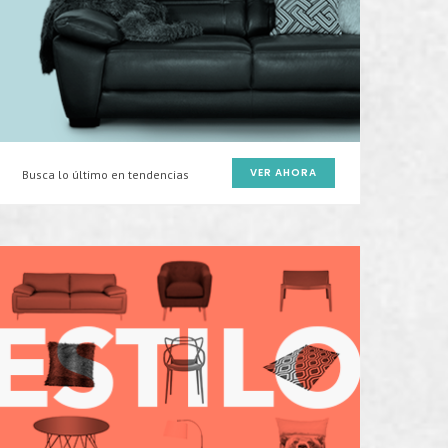
VER AHORA
Busca lo último en tendencias