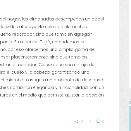
ort del hogar, las almohadas desempeñan un papel
 se les atribuye. No solo son elementos
sueño reparador, sino que también agregan
espacio. En muebles Tugó, entendemos la
eño, por eso ofrecemos una amplia gama de
nsar placenteramente, sino que también
stras almohadas Classic, que son un lujo de
ra el cuello y la cabeza, garantizando una
antimicrobios asegura un ambiente de descanso
itches combinan elegancia y funcionalidad, con un
uras en el medio que permite ajustar la posición
0
0