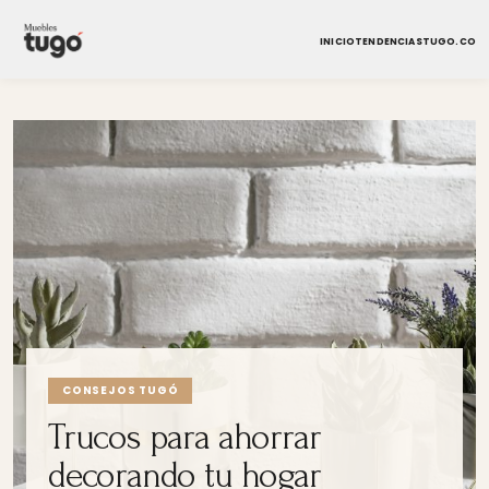
INICIO
TENDENCIAS
TUGO.CO
CONSEJOS TUGÓ
Trucos para ahorrar
decorando tu hogar