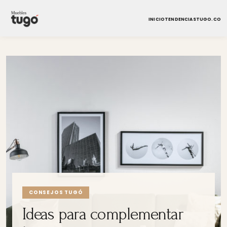
INICIO
TENDENCIAS
TUGO.CO
CONSEJOS TUGÓ
Ideas para complementar